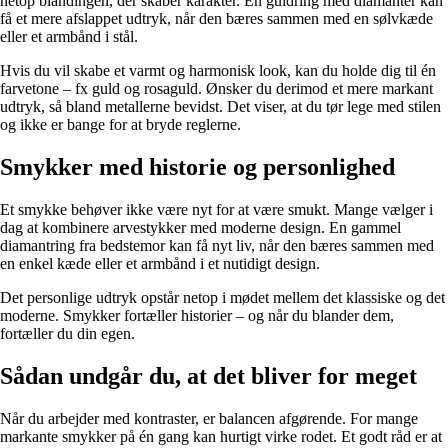
netop blandingen, der skaber karakter. En guldring med diamanter kan
få et mere afslappet udtryk, når den bæres sammen med en sølvkæde
eller et armbånd i stål.
Hvis du vil skabe et varmt og harmonisk look, kan du holde dig til én
farvetone – fx guld og rosaguld. Ønsker du derimod et mere markant
udtryk, så bland metallerne bevidst. Det viser, at du tør lege med stilen
og ikke er bange for at bryde reglerne.
Smykker med historie og personlighed
Et smykke behøver ikke være nyt for at være smukt. Mange vælger i
dag at kombinere arvestykker med moderne design. En gammel
diamantring fra bedstemor kan få nyt liv, når den bæres sammen med
en enkel kæde eller et armbånd i et nutidigt design.
Det personlige udtryk opstår netop i mødet mellem det klassiske og det
moderne. Smykker fortæller historier – og når du blander dem,
fortæller du din egen.
Sådan undgår du, at det bliver for meget
Når du arbejder med kontraster, er balancen afgørende. For mange
markante smykker på én gang kan hurtigt virke rodet. Et godt råd er at