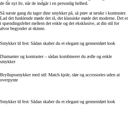
de får nyt liv, når de indgår i en personlig helhed.
Så næste gang du tager dine smykker på, så prøv at tænke i kontraster.
Lad det funklende møde det rå, det klassiske møde det moderne. Det er
i spændingsfeltet mellem det enkle og det eksklusive, at din stil for
alvor begynder at skinne.
Smykker til fest: Sådan skaber du et elegant og gennemført look
Diamanter og kontraster – sådan kombinerer du ædle og enkle
smykker
Bryllupssmykker med stil: Match kjole, slør og accessories uden at
overpynte
Smykker til fest: Sådan skaber du et elegant og gennemført look