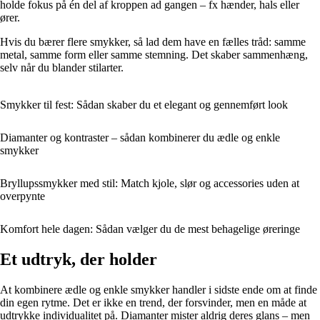
holde fokus på én del af kroppen ad gangen – fx hænder, hals eller
ører.
Hvis du bærer flere smykker, så lad dem have en fælles tråd: samme
metal, samme form eller samme stemning. Det skaber sammenhæng,
selv når du blander stilarter.
Smykker til fest: Sådan skaber du et elegant og gennemført look
Diamanter og kontraster – sådan kombinerer du ædle og enkle
smykker
Bryllupssmykker med stil: Match kjole, slør og accessories uden at
overpynte
Komfort hele dagen: Sådan vælger du de mest behagelige øreringe
Et udtryk, der holder
At kombinere ædle og enkle smykker handler i sidste ende om at finde
din egen rytme. Det er ikke en trend, der forsvinder, men en måde at
udtrykke individualitet på. Diamanter mister aldrig deres glans – men