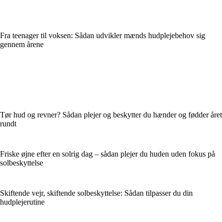
Fra teenager til voksen: Sådan udvikler mænds hudplejebehov sig
gennem årene
Tør hud og revner? Sådan plejer og beskytter du hænder og fødder året
rundt
Friske øjne efter en solrig dag – sådan plejer du huden uden fokus på
solbeskyttelse
Skiftende vejr, skiftende solbeskyttelse: Sådan tilpasser du din
hudplejerutine