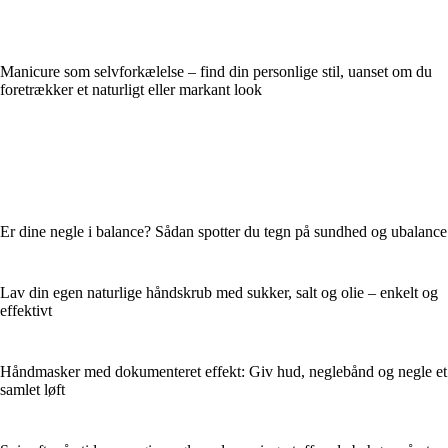
Manicure som selvforkælelse – find din personlige stil, uanset om du
foretrækker et naturligt eller markant look
Er dine negle i balance? Sådan spotter du tegn på sundhed og ubalance
Lav din egen naturlige håndskrub med sukker, salt og olie – enkelt og
effektivt
Håndmasker med dokumenteret effekt: Giv hud, neglebånd og negle et
samlet løft