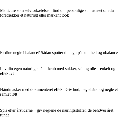
Manicure som selvforkælelse – find din personlige stil, uanset om du
foretrækker et naturligt eller markant look
Er dine negle i balance? Sådan spotter du tegn på sundhed og ubalance
Lav din egen naturlige håndskrub med sukker, salt og olie – enkelt og
effektivt
Håndmasker med dokumenteret effekt: Giv hud, neglebånd og negle et
samlet løft
Spis efter årstiderne – giv neglene de næringsstoffer, de behøver året
rundt