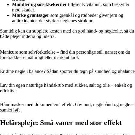
Mandler og solsikkekerner
tilfører E-vitamin, som beskytter
mod skader.
Mørke grøntsager
som grønkål og rødbeder giver jern og
antioxidanter, der styrker neglenes struktur.
Samtidig kan du supplere kosten med en god hånd- og negleolie, så du
både plejer indefra og udefra.
Manicure som selvforkælelse – find din personlige stil, uanset om du
foretrækker et naturligt eller markant look
Er dine negle i balance? Sådan spotter du tegn på sundhed og ubalance
Lav din egen naturlige håndskrub med sukker, salt og olie – enkelt og
effektivt
Håndmasker med dokumenteret effekt: Giv hud, neglebånd og negle et
samlet løft
Helårspleje: Små vaner med stor effekt