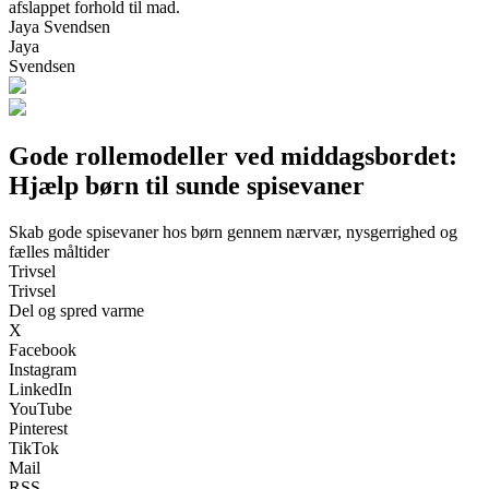
afslappet forhold til mad.
Jaya Svendsen
Jaya
Svendsen
Gode rollemodeller ved middagsbordet:
Hjælp børn til sunde spisevaner
Skab gode spisevaner hos børn gennem nærvær, nysgerrighed og
fælles måltider
Trivsel
Trivsel
Del og spred varme
X
Facebook
Instagram
LinkedIn
YouTube
Pinterest
TikTok
Mail
RSS