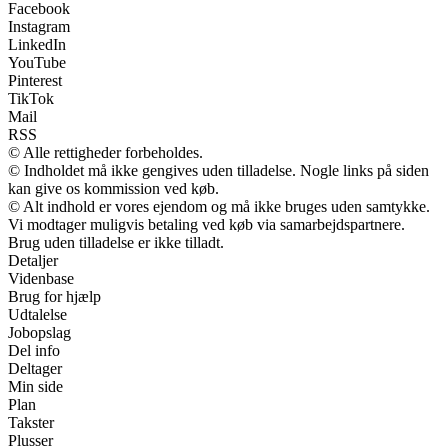
Facebook
Instagram
LinkedIn
YouTube
Pinterest
TikTok
Mail
RSS
© Alle rettigheder forbeholdes.
© Indholdet må ikke gengives uden tilladelse. Nogle links på siden
kan give os kommission ved køb.
© Alt indhold er vores ejendom og må ikke bruges uden samtykke.
Vi modtager muligvis betaling ved køb via samarbejdspartnere.
Brug uden tilladelse er ikke tilladt.
Detaljer
Videnbase
Brug for hjælp
Udtalelse
Jobopslag
Del info
Deltager
Min side
Plan
Takster
Plusser