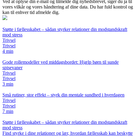
Ved at oplyse din e-mail og tilmelde dig nyhedsbrevet, siger du ja til
vores vilkår og vores håndtering af dine data. Du har fuld kontrol og
kan til enhver tid afmelde dig.
Støtte i fællesskabet – sådan styrker relationer din modstandskraft
mod stress
Trivsel
Trivsel
4 min
Gode rollemodeller ved middagsbordet: Hjælp børn til sunde
spisevaner
Trivsel
Trivsel
3 min
Små rutiner, stor effekt – styrk din mentale sundhed i hverdagen
Trivsel
Trivsel
7 min
Støtte i fællesskabet – sådan styrker relationer din modstandskraft
mod stress
Find styrke i dine relationer og lær, hvordan fællesskab kan beskytte