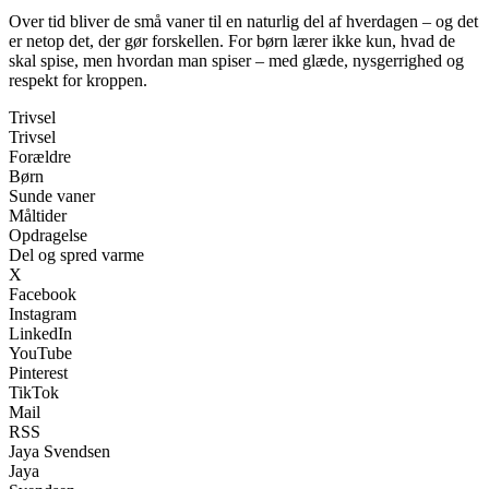
Over tid bliver de små vaner til en naturlig del af hverdagen – og det
er netop det, der gør forskellen. For børn lærer ikke kun, hvad de
skal spise, men hvordan man spiser – med glæde, nysgerrighed og
respekt for kroppen.
Trivsel
Trivsel
Forældre
Børn
Sunde vaner
Måltider
Opdragelse
Del og spred varme
X
Facebook
Instagram
LinkedIn
YouTube
Pinterest
TikTok
Mail
RSS
Jaya Svendsen
Jaya