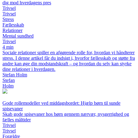
dig mod hverdagens pres
Trivsel
Trivsel
Stress
Fællesskab
Relationer
Mental sundhed
Trivsel
4 min
Sociale relationer spiller en afgørende rolle for, hvordan vi håndterer
stress. I denne artikel får du indsigt i, hvorfor fællesskab og støtte fra
andre kan øge din modstandskraft – og hvordan du selv kan styrke
dine relationer i hverdagen.
Stefan Holm
Stefan
Holm
Gode rollemodeller ved middagsbordet: Hjælp børn til sunde
spisevaner
Skab gode spisevaner hos børn gennem nærvær, nysgerrighed og
fælles måltider
Trivsel
Trivsel
Forældre