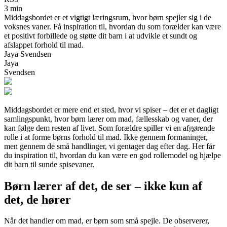
3 min
Middagsbordet er et vigtigt læringsrum, hvor børn spejler sig i de
voksnes vaner. Få inspiration til, hvordan du som forælder kan være
et positivt forbillede og støtte dit barn i at udvikle et sundt og
afslappet forhold til mad.
Jaya Svendsen
Jaya
Svendsen
Middagsbordet er mere end et sted, hvor vi spiser – det er et dagligt
samlingspunkt, hvor børn lærer om mad, fællesskab og vaner, der
kan følge dem resten af livet. Som forældre spiller vi en afgørende
rolle i at forme børns forhold til mad. Ikke gennem formaninger,
men gennem de små handlinger, vi gentager dag efter dag. Her får
du inspiration til, hvordan du kan være en god rollemodel og hjælpe
dit barn til sunde spisevaner.
Børn lærer af det, de ser – ikke kun af
det, de hører
Når det handler om mad, er børn som små spejle. De observerer,