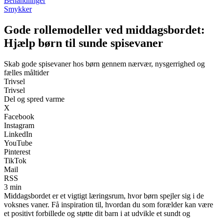
Behandlinger
Smykker
Gode rollemodeller ved middagsbordet:
Hjælp børn til sunde spisevaner
Skab gode spisevaner hos børn gennem nærvær, nysgerrighed og
fælles måltider
Trivsel
Trivsel
Del og spred varme
X
Facebook
Instagram
LinkedIn
YouTube
Pinterest
TikTok
Mail
RSS
3 min
Middagsbordet er et vigtigt læringsrum, hvor børn spejler sig i de
voksnes vaner. Få inspiration til, hvordan du som forælder kan være
et positivt forbillede og støtte dit barn i at udvikle et sundt og