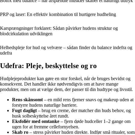
Botox med balance – når afspændte muskler skaber et naturligt udtryk
PRP og laser: En effektiv kombination til hurtigere hudheling
Karsprængninger forklaret: Sådan påvirker hudens struktur og
blodcirkulation udviklingen
Helhedspleje for hud og velvære – sådan finder du balance indefra og
udefra
Udefra: Pleje, beskyttelse og ro
Hudplejeprodukter kan gøre en stor forskel, når de bruges bevidst og
konsekvent. Det handler ikke nødvendigvis om at have mange
produkter, men om at vælge dem, der passer til din hudtype og livsstil.
Rens skånsomt
– en mild rens fjerner snavs og makeup uden at
forstyrre hudens naturlige barriere.
Fugt dagligt
– brug en creme, der matcher din huds behov, og
husk solbeskyttelse året rundt.
Eksfoliér med omtanke
– fjern døde hudceller 1–2 gange om
ugen for at fremme cellefornyelsen.
Skab ro
– stress påvirker huden direkte. Indfør små ritualer, som