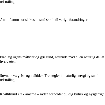
udstråling
Antiinflammatorisk kost – små skridt til varige forandringer
Planlæg ugens måltider og gør sund, nærende mad til en naturlig del af
hverdagen
Søvn, bevægelse og måltider: Tre nøgler til naturlig energi og sund
udstråling
Kosttilskud i reklamerne – sådan forholder du dig kritisk og nysgerrigt