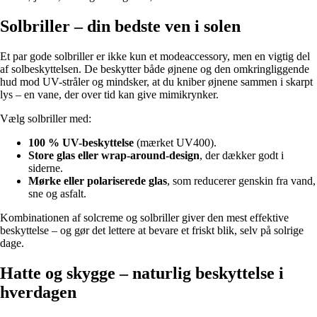
Solbriller – din bedste ven i solen
Et par gode solbriller er ikke kun et modeaccessory, men en vigtig del
af solbeskyttelsen. De beskytter både øjnene og den omkringliggende
hud mod UV-stråler og mindsker, at du kniber øjnene sammen i skarpt
lys – en vane, der over tid kan give mimikrynker.
Vælg solbriller med:
100 % UV-beskyttelse
(mærket UV400).
Store glas eller wrap-around-design
, der dækker godt i
siderne.
Mørke eller polariserede glas
, som reducerer genskin fra vand,
sne og asfalt.
Kombinationen af solcreme og solbriller giver den mest effektive
beskyttelse – og gør det lettere at bevare et friskt blik, selv på solrige
dage.
Hatte og skygge – naturlig beskyttelse i
hverdagen