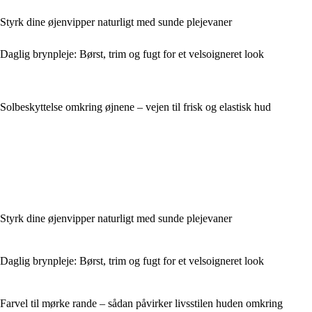
Styrk dine øjenvipper naturligt med sunde plejevaner
Daglig brynpleje: Børst, trim og fugt for et velsoigneret look
Solbeskyttelse omkring øjnene – vejen til frisk og elastisk hud
Styrk dine øjenvipper naturligt med sunde plejevaner
Daglig brynpleje: Børst, trim og fugt for et velsoigneret look
Farvel til mørke rande – sådan påvirker livsstilen huden omkring