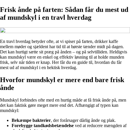
Frisk ånde på farten: Sådan får du mest ud
af mundskyl i en travl hverdag
En travl hverdag betyder ofte, at vi spiser på farten, drikker kaffe
mellem møder og sjældent har tid til at børste tænder midt på dagen.
Det kan hurtigt sætte sit præg på ånden – og på selvtilliden. Heldigvis
kan mundskyl være en enkel og effektiv løsning til at holde munden
frisk, selv når tiden er knap. Her får du en guide til, hvordan du får
mest ud af mundskyl i en hektisk hverdag.
Hvorfor mundskyl er mere end bare frisk
ånde
Mundskyl forbindes ofte med en hurtig måde at få frisk ånde på, men
det kan faktisk gøre meget mere end det. Afhængigt af typen kan
mundskyl:
Bekæmpe bakterier
, der forårsager dårlig ånde og plak.
Forebygge tandkødsbetændelse
ved at reducere mængden af