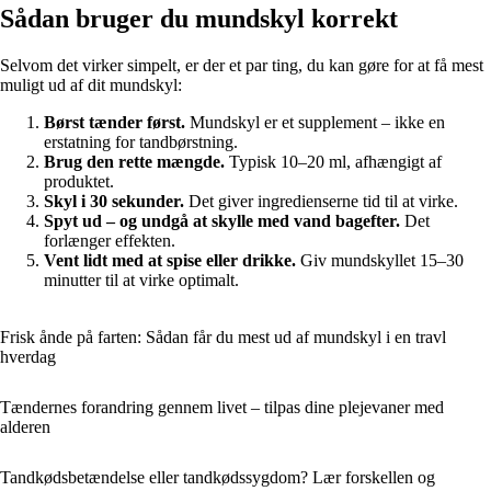
Sådan bruger du mundskyl korrekt
Selvom det virker simpelt, er der et par ting, du kan gøre for at få mest
muligt ud af dit mundskyl:
Børst tænder først.
Mundskyl er et supplement – ikke en
erstatning for tandbørstning.
Brug den rette mængde.
Typisk 10–20 ml, afhængigt af
produktet.
Skyl i 30 sekunder.
Det giver ingredienserne tid til at virke.
Spyt ud – og undgå at skylle med vand bagefter.
Det
forlænger effekten.
Vent lidt med at spise eller drikke.
Giv mundskyllet 15–30
minutter til at virke optimalt.
Frisk ånde på farten: Sådan får du mest ud af mundskyl i en travl
hverdag
Tændernes forandring gennem livet – tilpas dine plejevaner med
alderen
Tandkødsbetændelse eller tandkødssygdom? Lær forskellen og