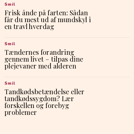
Smil
Frisk ånde på farten: Sådan
får du mest ud af mundskyl i
en travl hverdag
Smil
Tændernes forandring
gennem livet – tilpas dine
plejevaner med alderen
Smil
Tandkødsbetændelse eller
tandkødssygdom? Lær
forskellen og forebyg
problemer