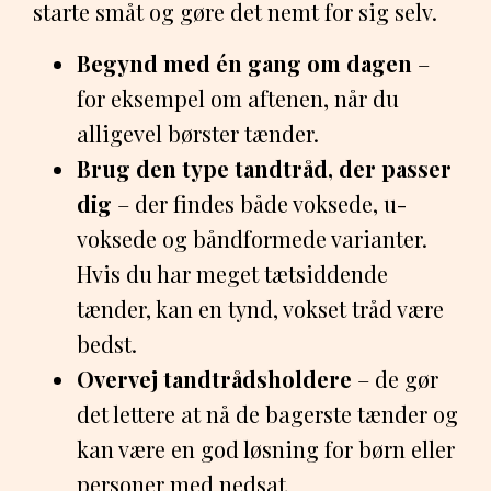
starte småt og gøre det nemt for sig selv.
Begynd med én gang om dagen
–
for eksempel om aftenen, når du
alligevel børster tænder.
Brug den type tandtråd, der passer
dig
– der findes både voksede, u-
voksede og båndformede varianter.
Hvis du har meget tætsiddende
tænder, kan en tynd, vokset tråd være
bedst.
Overvej tandtrådsholdere
– de gør
det lettere at nå de bagerste tænder og
kan være en god løsning for børn eller
personer med nedsat