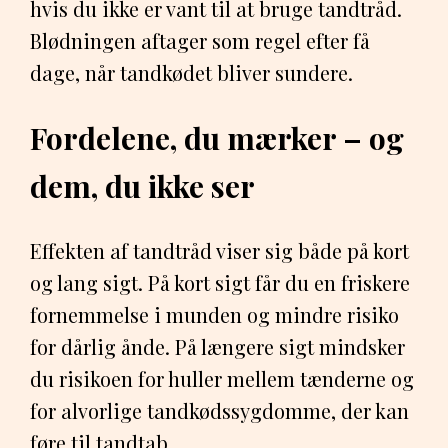
hvis du ikke er vant til at bruge tandtråd.
Blødningen aftager som regel efter få
dage, når tandkødet bliver sundere.
Fordelene, du mærker – og
dem, du ikke ser
Effekten af tandtråd viser sig både på kort
og lang sigt. På kort sigt får du en friskere
fornemmelse i munden og mindre risiko
for dårlig ånde. På længere sigt mindsker
du risikoen for huller mellem tænderne og
for alvorlige tandkødssygdomme, der kan
føre til tandtab.