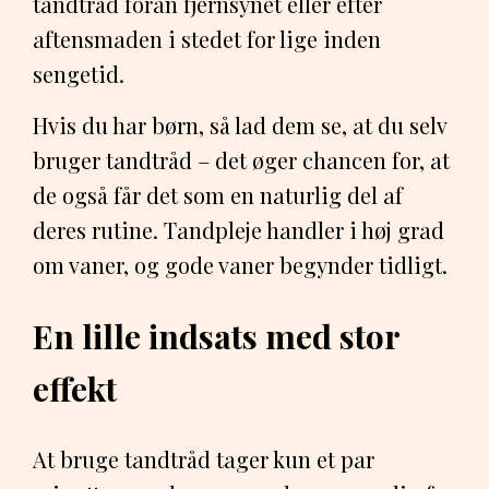
tandtråd foran fjernsynet eller efter
aftensmaden i stedet for lige inden
sengetid.
Hvis du har børn, så lad dem se, at du selv
bruger tandtråd – det øger chancen for, at
de også får det som en naturlig del af
deres rutine. Tandpleje handler i høj grad
om vaner, og gode vaner begynder tidligt.
En lille indsats med stor
effekt
At bruge tandtråd tager kun et par