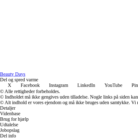
Beauty Days
Del og spred varme
X
Facebook
Instagram
LinkedIn
YouTube
Pin
© Alle rettigheder forbeholdes.
© Indholdet må ikke gengives uden tilladelse. Nogle links på siden ka
© Alt indhold er vores ejendom og må ikke bruges uden samtykke. Vi mod
Detaljer
Videnbase
Brug for hjælp
Udtalelse
Jobopslag
Del info