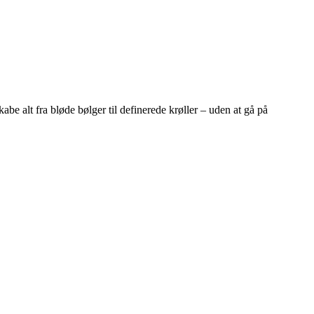
be alt fra bløde bølger til definerede krøller – uden at gå på