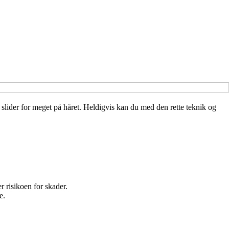
n slider for meget på håret. Heldigvis kan du med den rette teknik og
 risikoen for skader.
e.