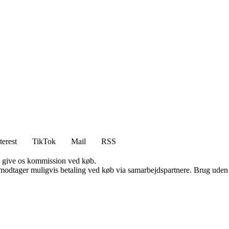
terest
TikTok
Mail
RSS
n give os kommission ved køb.
tager muligvis betaling ved køb via samarbejdspartnere. Brug uden till