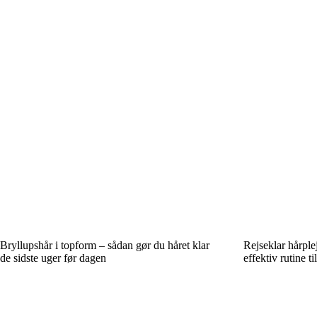
Bryllupshår i topform – sådan gør du håret klar
Rejseklar hårple
de sidste uger før dagen
effektiv rutine ti