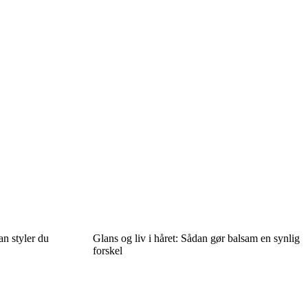
an styler du
Glans og liv i håret: Sådan gør balsam en synlig
forskel