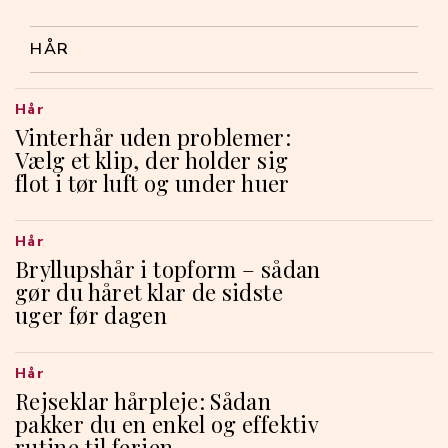
HÅR
Hår
Vinterhår uden problemer:
Vælg et klip, der holder sig
flot i tør luft og under huer
Hår
Bryllupshår i topform – sådan
gør du håret klar de sidste
uger før dagen
Hår
Rejseklar hårpleje: Sådan
pakker du en enkel og effektiv
rutine til ferien