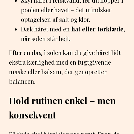
Skyl håret i ferskvand, før du hopper i
poolen eller havet – det mindsker
optagelsen af salt og klor.
Dæk håret med en
hat eller tørklæde
,
når solen står højt.
Efter en dag i solen kan du give håret lidt
ekstra kærlighed med en fugtgivende
maske eller balsam, der genopretter
balancen.
Hold rutinen enkel – men
konsekvent