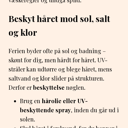
Beskyt håret mod sol, salt
og klor
Ferien byder ofte på sol og badning –
skønt for dig, men hårdt for håret. UV-
stråler kan udtørre og blege håret, mens
saltvand og klor slider på strukturen.
Derfor er
beskyttelse
nøglen.
Brug en
hårolie eller UV-
beskyttende spray
, inden du går ud i
solen.