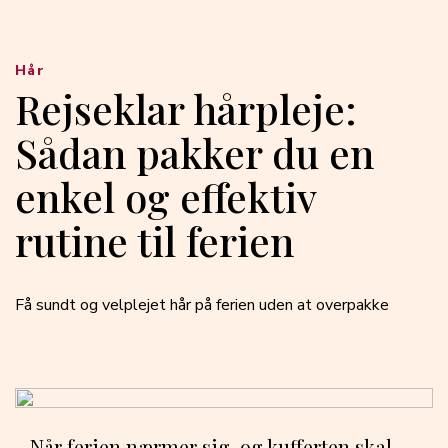
Hår
Rejseklar hårpleje:
Sådan pakker du en
enkel og effektiv
rutine til ferien
Få sundt og velplejet hår på ferien uden at overpakke
Når ferien nærmer sig, og kufferten skal