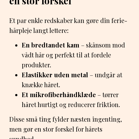
en stor forskel
Et par enkle redskaber kan gøre din ferie-
hårpleje langt lettere:
En bredtandet kam
– skånsom mod
vådt hår og perfekt til at fordele
produkter.
Elastikker uden metal
– undgår at
knække håret.
Et mikrofiberhåndklæde
– tørrer
håret hurtigt og reducerer friktion.
Disse små ting fylder næsten ingenting,
men gør en stor forskel for hårets
sundhed.