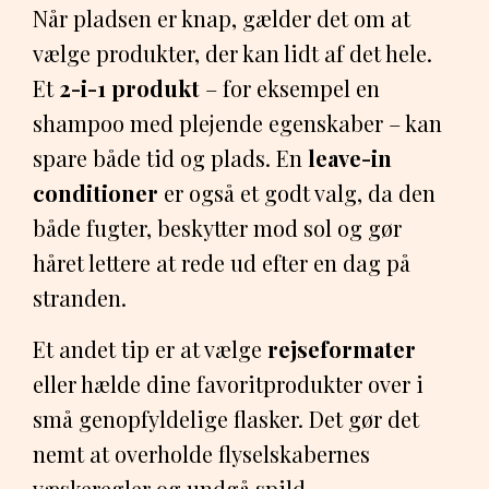
Når pladsen er knap, gælder det om at
vælge produkter, der kan lidt af det hele.
Et
2-i-1 produkt
– for eksempel en
shampoo med plejende egenskaber – kan
spare både tid og plads. En
leave-in
conditioner
er også et godt valg, da den
både fugter, beskytter mod sol og gør
håret lettere at rede ud efter en dag på
stranden.
Et andet tip er at vælge
rejseformater
eller hælde dine favoritprodukter over i
små genopfyldelige flasker. Det gør det
nemt at overholde flyselskabernes
væskeregler og undgå spild.